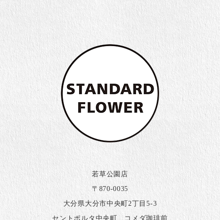
若草公園店
〒870-0035
大分県大分市中央町2丁目5-3
セントポルタ中央町 コメダ珈琲前